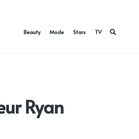
Beauty
Mode
Stars
TV
eur Ryan