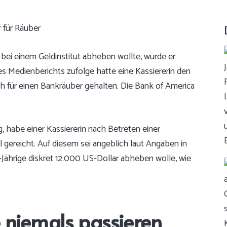
bei einem Geldinstitut abheben wollte, wurde er
s Medienberichts zufolge hatte eine Kassiererin den
ch für einen Bankräuber gehalten. Die Bank of America
, habe einer Kassiererin nach Betreten einer
l gereicht. Auf diesem sei angeblich laut Angaben in
-Jährige diskret 12.000 US-Dollar abheben wolle,
wie
e niemals passieren