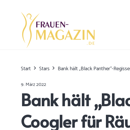
Start
Stars
Bank hält „Black Panther“-Regisse
9. März 2022
Bank hält „Bla
Coogler für Rä