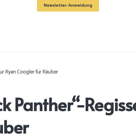
Newsletter-Anmeldung
ur Ryan Coogler für Räuber
ck Panther“-Regiss
uber