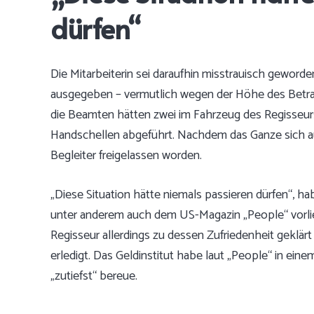
dürfen“
Die Mitarbeiterin sei daraufhin misstrauisch gewo
ausgegeben – vermutlich wegen der Höhe des Betrags
die Beamten hätten zwei im Fahrzeug des Regisseur
Handschellen abgeführt. Nachdem das Ganze sich auf
Begleiter freigelassen worden.
„Diese Situation hätte niemals passieren dürfen“, h
unter anderem auch dem US-Magazin „People“ vorli
Regisseur allerdings zu dessen Zufriedenheit geklärt
erledigt. Das Geldinstitut habe laut „People“ in ein
„zutiefst“ bereue.