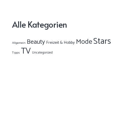
Alle Kategorien
Stars
Mode
Beauty
Freizeit & Hobby
Allgemein
TV
Uncategorized
Tipps