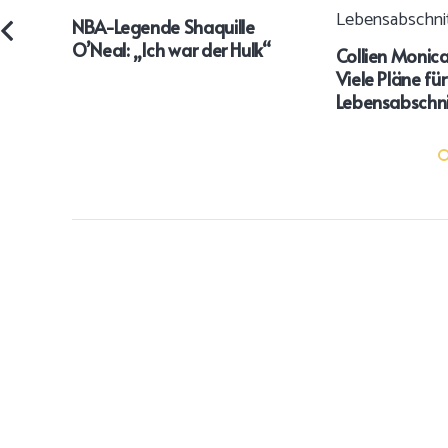
NBA-Legende Shaquille
O’Neal: „Ich war der Hulk“
Collien Monic
Viele Pläne fü
Lebensabschni