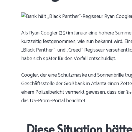
Als Ryan Coogler (35) im Januar eine höhere Summe 
kurzzeitig festgenommen, wie nun bekannt wird. Eine
„Black Panther“- und „Creed“-Regisseur versehentli
habe sich später für den Vorfall entschuldigt.
Coogler, der eine Schutzmaske und Sonnenbrille trug
Geschäftsstelle der Großbank in Atlanta einen Zette
einem Polizeibericht vermerkt gewesen, dass der 35
das US-Promi-Portal berichtet
.
„Diese Situation hätt