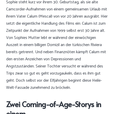
Sophie steht kurz vor ihrem 30. Geburtstag, als sie alte
Camcorder-Aufnahmen von einem gemeinsamen Urlaub mit
ihrem Vater Calum (Mescal) von vor 20 Jahren ausgräbt. Hier
setzt die eigentliche Handlung des Films ein: Calum ist zum
Zeitpunkt der Aufnahmen von 1999 selbst erst 30 Jahre alt.
Von Sophies Mutter lebt er während der einwöchigen
Auszeit in einem billigen Domizil an der türkischen Riviera
bereits getrennt. Und neben Finanznöten kämpft Calum mit
den ersten Anzeichen von Depressionen und
Angstzuständen. Seiner Tochter versucht er während des
Trips zwar so gut es geht vorzugaukeln, dass es ihm gut
geht. Doch selbst vor der Elfjährigen beginnt diese Heile-
Welt-Fassade zunehmend zu bröckeln.
Zwei Coming-of-Age-Storys in
einem