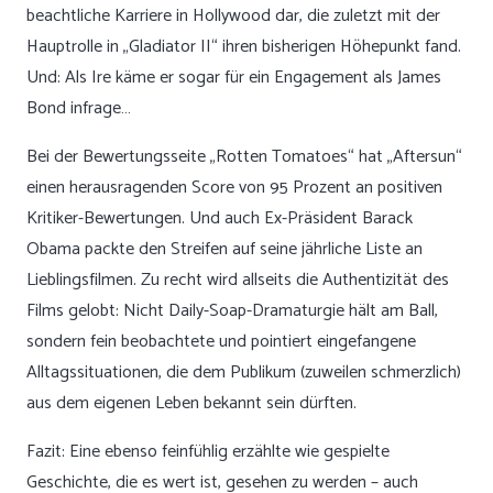
beachtliche Karriere in Hollywood dar, die zuletzt mit der
Hauptrolle in „Gladiator II“ ihren bisherigen Höhepunkt fand.
Und: Als Ire käme er sogar für ein Engagement als James
Bond infrage…
Bei der Bewertungsseite „Rotten Tomatoes“ hat „Aftersun“
einen herausragenden Score von 95 Prozent an positiven
Kritiker-Bewertungen. Und auch Ex-Präsident Barack
Obama packte den Streifen auf seine jährliche Liste an
Lieblingsfilmen. Zu recht wird allseits die Authentizität des
Films gelobt: Nicht Daily-Soap-Dramaturgie hält am Ball,
sondern fein beobachtete und pointiert eingefangene
Alltagssituationen, die dem Publikum (zuweilen schmerzlich)
aus dem eigenen Leben bekannt sein dürften.
Fazit: Eine ebenso feinfühlig erzählte wie gespielte
Geschichte, die es wert ist, gesehen zu werden – auch