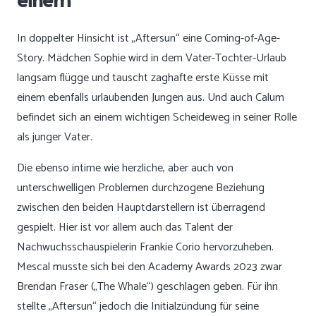
In doppelter Hinsicht ist „Aftersun“ eine Coming-of-Age-
Story. Mädchen Sophie wird in dem Vater-Tochter-Urlaub
langsam flügge und tauscht zaghafte erste Küsse mit
einem ebenfalls urlaubenden Jungen aus. Und auch Calum
befindet sich an einem wichtigen Scheideweg in seiner Rolle
als junger Vater.
Die ebenso intime wie herzliche, aber auch von
unterschwelligen Problemen durchzogene Beziehung
zwischen den beiden Hauptdarstellern ist überragend
gespielt. Hier ist vor allem auch das Talent der
Nachwuchsschauspielerin Frankie Corio hervorzuheben.
Mescal musste sich bei den Academy Awards 2023 zwar
Brendan Fraser („The Whale“) geschlagen geben. Für ihn
stellte „Aftersun“ jedoch die Initialzündung für seine