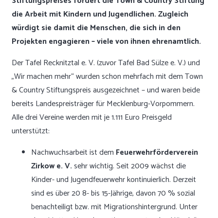
Stiftungspreises fördert die Town & Country Stiftung
die Arbeit mit Kindern und Jugendlichen. Zugleich
würdigt sie damit die Menschen, die sich in den
Projekten engagieren – viele von ihnen ehrenamtlich.
Der Tafel Recknitztal e. V. (zuvor Tafel Bad Sülze e. V.) und
„Wir machen mehr“ wurden schon mehrfach mit dem Town
& Country Stiftungspreis ausgezeichnet – und waren beide
bereits Landespreisträger für Mecklenburg-Vorpommern.
Alle drei Vereine werden mit je 1.111 Euro Preisgeld
unterstützt:
Nachwuchsarbeit ist dem
Feuerwehrförderverein
Zirkow e. V.
sehr wichtig. Seit 2009 wächst die
Kinder- und Jugendfeuerwehr kontinuierlich. Derzeit
sind es über 20 8- bis 15-Jährige, davon 70 % sozial
benachteiligt bzw. mit Migrationshintergrund. Unter