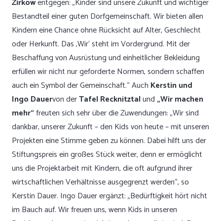
Zirkow
entgegen: „Kinder sind unsere Zukunft und wichtiger
Bestandteil einer guten Dorfgemeinschaft. Wir bieten allen
Kindern eine Chance ohne Rücksicht auf Alter, Geschlecht
oder Herkunft. Das ‚Wir‘ steht im Vordergrund. Mit der
Beschaffung von Ausrüstung und einheitlicher Bekleidung
erfüllen wir nicht nur geforderte Normen, sondern schaffen
auch ein Symbol der Gemeinschaft.“ Auch
Kerstin und
Ingo Dauer
von der
Tafel Recknitztal
und
„Wir machen
mehr“
freuten sich sehr über die Zuwendungen: „Wir sind
dankbar, unserer Zukunft – den Kids von heute – mit unseren
Projekten eine Stimme geben zu können. Dabei hilft uns der
Stiftungspreis ein großes Stück weiter, denn er ermöglicht
uns die Projektarbeit mit Kindern, die oft aufgrund ihrer
wirtschaftlichen Verhältnisse ausgegrenzt werden“, so
Kerstin Dauer. Ingo Dauer ergänzt: „Bedürftigkeit hört nicht
im Bauch auf. Wir freuen uns, wenn Kids in unseren