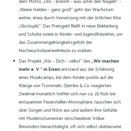
dem Motto „Uns – brennt! – was unter den Nägeln“ –
„Kleine Helden – ganz groß“ geht das Wachstum
weiter, etwa durch Vernetzung mit der örtlichen Kita
„Glückspilz“. Das Preisgeld fließt in neue Bekleidung
und Schuhe sowie in Kinder- und Jugendfreizeiten, um
das Zusammengehörigkeitsgefühl der
Nachwuchsfeuerwehrleute zu stärken.
Das Projekt „Hör – Dich – selbst“ des
„Wir machen
mehr e. V.“ in Eixen
entstand aus der Erfahrung
eines Musikcamps, bei dem Kinder positiv auf die
Klänge von Trommeln, Djembe & Co. reagierten:
Zweimal monatlich treffen sich nun ca. 25 Kids bei
entspannter Feuerstellen-Atmosphäre, tauschen sich
über Sorgen und Nöte aus und äußern ihre Gefühle
mit Musikinstrumenten verschiedener Völker.
Besonders benachteiligte, oft sich selbst überlassene