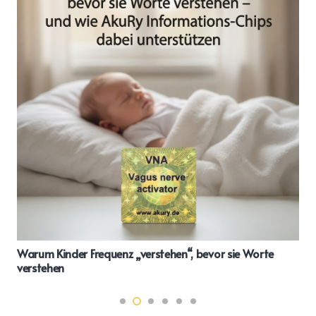
Förderung für langjähriges Therapieangebot: 1.000 € für
Schwimm- und Reittherapie im Kreis Euskirchen