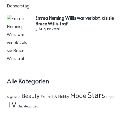
Emma Heming Willis war verlobt, als sie
Bruce Willis traf
5. August 2026
Alle Kategorien
Stars
Mode
Beauty
Freizeit & Hobby
Allgemein
Tipps
TV
Uncategorized