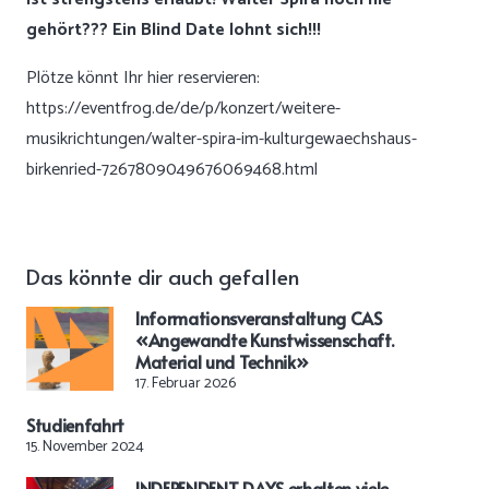
gehört??? Ein Blind Date lohnt sich!!!
Plötze könnt Ihr hier reservieren:
https://eventfrog.de/de/p/konzert/weitere-
musikrichtungen/walter-spira-im-kulturgewaechshaus-
birkenried-7267809049676069468.html
Das könnte dir auch gefallen
Informationsveranstaltung CAS
«Angewandte Kunstwissenschaft.
Material und Technik»
17. Februar 2026
Studienfahrt
15. November 2024
INDEPENDENT DAYS erhalten viele