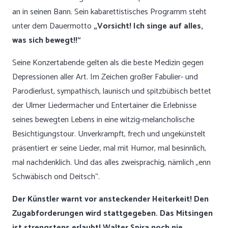
an in seinen Bann. Sein kabarettistisches Programm steht
unter dem Dauermotto
„Vorsicht! Ich singe auf alles,
was sich bewegt!!“
Seine Konzertabende gelten als die beste Medizin gegen
Depressionen aller Art. Im Zeichen großer Fabulier- und
Parodierlust, sympathisch, launisch und spitzbübisch bettet
der Ulmer Liedermacher und Entertainer die Erlebnisse
seines bewegten Lebens in eine witzig-melancholische
Besichtigungstour. Unverkrampft, frech und ungekünstelt
präsentiert er seine Lieder, mal mit Humor, mal besinnlich,
mal nachdenklich. Und das alles zweisprachig, nämlich „enn
Schwäbisch ond Deitsch“.
Der Künstler warnt vor ansteckender Heiterkeit! Den
Zugabforderungen wird stattgegeben. Das Mitsingen
ist strengstens erlaubt! Walter Spira noch nie