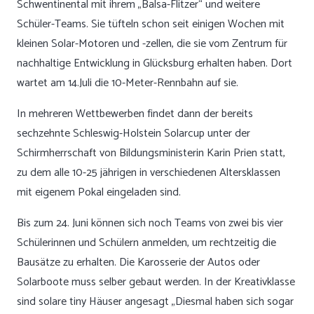
Schwentinental mit ihrem „Balsa-Flitzer“ und weitere
Schüler-Teams. Sie tüfteln schon seit einigen Wochen mit
kleinen Solar-Motoren und -zellen, die sie vom Zentrum für
nachhaltige Entwicklung in Glücksburg erhalten haben. Dort
wartet am 14.Juli die 10-Meter-Rennbahn auf sie.
In mehreren Wettbewerben findet dann der bereits
sechzehnte Schleswig-Holstein Solarcup unter der
Schirmherrschaft von Bildungsministerin Karin Prien statt,
zu dem alle 10-25 jährigen in verschiedenen Altersklassen
mit eigenem Pokal eingeladen sind.
Bis zum 24. Juni können sich noch Teams von zwei bis vier
Schülerinnen und Schülern anmelden, um rechtzeitig die
Bausätze zu erhalten. Die Karosserie der Autos oder
Solarboote muss selber gebaut werden. In der Kreativklasse
sind solare tiny Häuser angesagt „Diesmal haben sich sogar