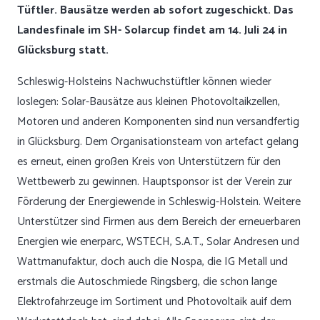
Tüftler. Bausätze werden ab sofort zugeschickt. Das
Landesfinale im SH- Solarcup findet am 14. Juli 24 in
Glücksburg statt.
Schleswig-Holsteins Nachwuchstüftler können wieder
loslegen: Solar-Bausätze aus kleinen Photovoltaikzellen,
Motoren und anderen Komponenten sind nun versandfertig
in Glücksburg. Dem Organisationsteam von artefact gelang
es erneut, einen großen Kreis von Unterstützern für den
Wettbewerb zu gewinnen. Hauptsponsor ist der Verein zur
Förderung der Energiewende in Schleswig-Holstein. Weitere
Unterstützer sind Firmen aus dem Bereich der erneuerbaren
Energien wie enerparc, WSTECH, S.A.T., Solar Andresen und
Wattmanufaktur, doch auch die Nospa, die IG Metall und
erstmals die Autoschmiede Ringsberg, die schon lange
Elektrofahrzeuge im Sortiment und Photovoltaik auif dem