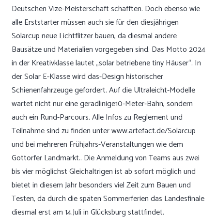
Deutschen Vize-Meisterschaft schafften. Doch ebenso wie
alle Erststarter müssen auch sie für den diesjährigen
Solarcup neue Lichtflitzer bauen, da diesmal andere
Bausätze und Materialien vorgegeben sind. Das Motto 2024
in der Kreativklasse lautet „solar betriebene tiny Häuser“. In
der Solar E-Klasse wird das-Design historischer
Schienenfahrzeuge gefordert. Auf die Ultraleicht-Modelle
wartet nicht nur eine geradlinige10-Meter-Bahn, sondern
auch ein Rund-Parcours. Alle Infos zu Reglement und
Teilnahme sind zu finden unter
www.artefact.de/Solarcup
und bei mehreren Frühjahrs-Veranstaltungen wie dem
Gottorfer Landmarkt.. Die Anmeldung von Teams aus zwei
bis vier möglichst Gleichaltrigen ist ab sofort möglich und
bietet in diesem Jahr besonders viel Zeit zum Bauen und
Testen, da durch die späten Sommerferien das Landesfinale
diesmal erst am 14.Juli in Glücksburg stattfindet.