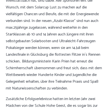
Werkstattdach hat, sind dabei. Alle Sponsoren eint der
Wunsch, mit dem Solarcup Lust zu machen auf die
vielfältigen Chancen und Berufe, die mit der Energiewende
verbunden sind. In der neuen „Azubi-Klasse“ sind nun auch
max.25jährige zugelassen, während weiterhin in den
Startklassen ab 10 und 14 Jahren auch Jüngere mit ihren
selbstgebauten Solarbooten und Ultraleicht-Fahrzeugen
Pokalsieger werden können, wenn sie am 14.Juli beim
Landesfinale in Glücksburg die flottesten Flitzer in´s Rennen
schicken.. Bildungsministerin Karin Prien hat erneut die
Schirmherrschaft übernommen und freut sich, dass mit dem
Wettbewerb wieder Hunderte Kinder und Jugendliche die
Gelegenheit erhalten, über ihre Teilnahme Praxis und Spaß
mit Naturwissenschaften zu verbinden.
Zusätzliche Erfolgserlebnisse hatten im letzten Jahr zwei
Mädchen von der Schule Hohe Geest, die es sogar bis zur