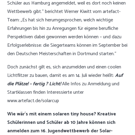
Schüler aus Hamburg angemeldet, weil es dort noch keinen
Wettbewerb gibt.“ berichtet Werner Kiwitt vom artefact-
Team: „Es hat sich herumgesprochen, welch wichtige
Erfahrungen bis hin zu Anregungen für eigene berufliche
Perspektiven dabei gewonnen werden können – und dazu
Erfolgserlebnisse: die Siegerteams können im September bei
den Deutschen Meisterschaften in Dortmund starten.“
Doch zunächst gilt es, sich anzumelden und einen coolen
Lichtflitzer zu bauen, damit es am 14. Juli wieder heißt:
Auf
die Plätze! – fertig ? Licht!
Alle Infos zu Anmeldung und
Startklassen finden Interessierte unter
www.artefact.de/solarcup
Wie wär´s mit einem solaren tiny house? Kreative
Schülerinnen und Schüler ab 10 Jahre können sich
anmelden zum 16. Jugendwettbewerb der Solar-