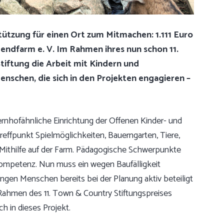
ützung für einen Ort zum Mitmachen: 1.111 Euro
endfarm e. V. Im Rahmen ihres nun schon 11.
tiftung die Arbeit mit Kindern und
enschen, die sich in den Projekten engagieren –
ernhofähnliche Einrichtung der Offenen Kinder- und
reffpunkt Spielmöglichkeiten, Bauerngarten, Tiere,
 Mithilfe auf der Farm. Pädagogische Schwerpunkte
kompetenz. Nun muss ein wegen Baufälligkeit
ungen Menschen bereits bei der Planung aktiv beteiligt
 Rahmen des 11. Town & Country Stiftungspreises
ch in dieses Projekt.