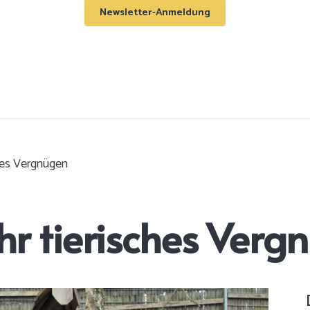
Newsletter-Anmeldung
ches Vergnügen
mehr tierisches Ver