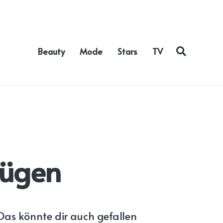
Beauty
Mode
Stars
TV
gnügen
Das könnte dir auch gefallen