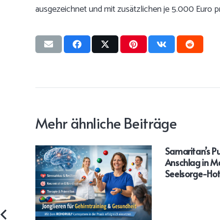
ausgezeichnet und mit zusätzlichen je 5.000 Euro pr
Mehr ähnliche Beiträge
Samaritan’s Pu
Anschlag in 
Seelsorge-Hotl