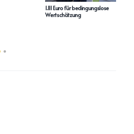
1.111 Euro für bedingungslose
„Unv
Wertschätzung
star