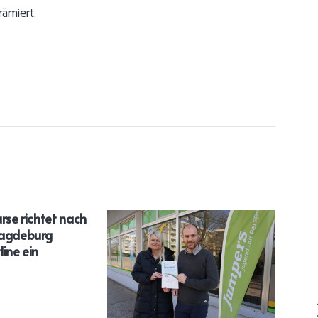
ämiert.
rse richtet nach
Magdeburg
ine ein