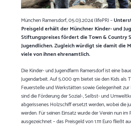
München Ramersdorf, 05.03.2024 (lifePR) –
Unterst
Preisgeld erhält der Münchner Kinder- und Jug
Stiftungspreises fördert die Town & Country S
Jugendlichen. Zugleich würdigt sie damit die M
viele von ihnen ehrenamtlich.
Die Kinder- und Jugendfarm Ramersdorf ist eine bau
Jugendarbeit. Auf 5.000 qm bietet sie den Kids als T
Feuerstelle und Werkstätten sowie Gelegenheit zur
sind die Förderung der Sozial-, Selbst- und Umwelt
abgerissenes Holzschiff ersetzt werden, wobei die j
werden. Für seinen Einsatz wurde der Verein nun im
ausgezeichnet – das Preisgeld von 1.111 Euro fließt au