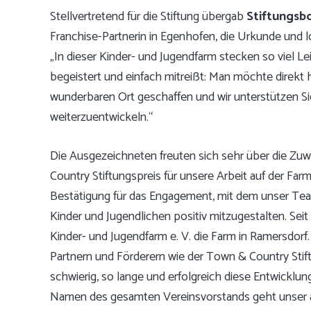
Stellvertretend für die Stiftung übergab
Stiftungsbo
Franchise-Partnerin in Egenhofen, die Urkunde und
„In dieser Kinder- und Jugendfarm stecken so viel Le
begeistert und einfach mitreißt: Man möchte direkt
wunderbaren Ort geschaffen und wir unterstützen Sie
weiterzuentwickeln.“
Die Ausgezeichneten freuten sich sehr über die Zu
Country Stiftungspreis für unsere Arbeit auf der Farm z
Bestätigung für das Engagement, mit dem unser Team
Kinder und Jugendlichen positiv mitzugestalten. Sei
Kinder- und Jugendfarm e. V. die Farm in Ramersdor
Partnern und Förderern wie der Town & Country Stift
schwierig, so lange und erfolgreich diese Entwick
Namen des gesamten Vereinsvorstands geht unser a