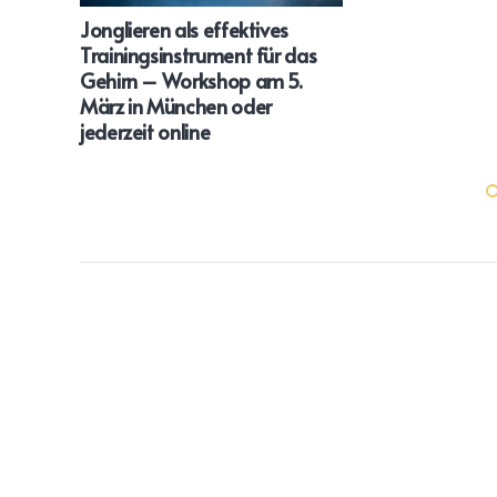
Jonglieren als effektives
Trainingsinstrument für das
Gehirn – Workshop am 5.
März in München oder
jederzeit online