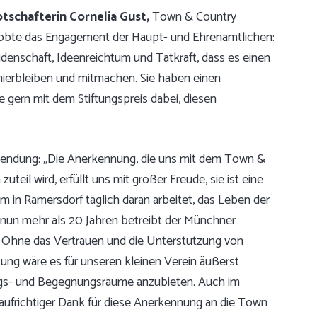
tschafterin Cornelia Gust,
Town & Country
 lobte das Engagement der Haupt- und Ehrenamtlichen:
idenschaft, Ideenreichtum und Tatkraft, dass es einen
 hierbleiben und mitmachen. Sie haben einen
 gern mit dem Stiftungspreis dabei, diesen
wendung: „Die Anerkennung, die uns mit dem Town &
uteil wird, erfüllt uns mit großer Freude, sie ist eine
 in Ramersdorf täglich daran arbeitet, das Leben der
t nun mehr als 20 Jahren betreibt der Münchner
f. Ohne das Vertrauen und die Unterstützung von
ung wäre es für unseren kleinen Verein äußerst
lungs- und Begegnungsräume anzubieten. Auch im
ufrichtiger Dank für diese Anerkennung an die Town