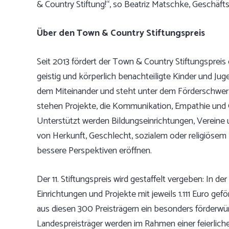
& Country Stiftung!“, so Beatriz Matschke, Geschäfts
Über den Town & Country Stiftungspreis
Seit 2013 fördert der Town & Country Stiftungspreis
geistig und körperlich benachteiligte Kinder und Juge
dem Miteinander und steht unter dem Förderschwe
stehen Projekte, die Kommunikation, Empathie und G
Unterstützt werden Bildungseinrichtungen, Vereine 
von Herkunft, Geschlecht, sozialem oder religiöse
bessere Perspektiven eröffnen.
Der 11. Stiftungspreis wird gestaffelt vergeben: In
Einrichtungen und Projekte mit jeweils 1.111 Euro gef
aus diesen 300 Preisträgern ein besonders förderwü
Landespreisträger werden im Rahmen einer feierliche