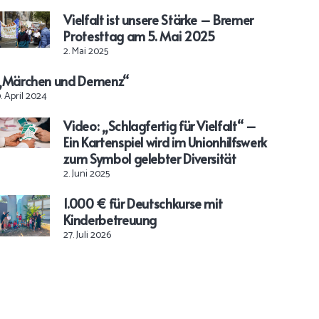
Vielfalt ist unsere Stärke – Bremer
Protesttag am 5. Mai 2025
2. Mai 2025
„Märchen und Demenz“
. April 2024
Video: „Schlagfertig für Vielfalt“ –
Ein Kartenspiel wird im Unionhilfswerk
zum Symbol gelebter Diversität
2. Juni 2025
1.000 € für Deutschkurse mit
Kinderbetreuung
27. Juli 2026