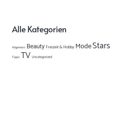
Alle Kategorien
Stars
Mode
Beauty
Freizeit & Hobby
Allgemein
TV
Uncategorized
Tipps