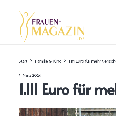
Start
Familie & Kind
1.111 Euro für mehr tieris
5. März 2024
1.111 Euro für 