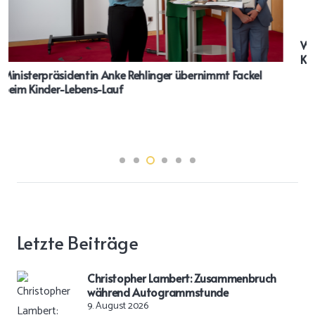
Wärme und Hoffnung im Winter: Unionhilfswerk eröffnet
Kältehilfeunterkunft
Letzte Beiträge
Christopher Lambert: Zusammenbruch
während Autogrammstunde
9. August 2026