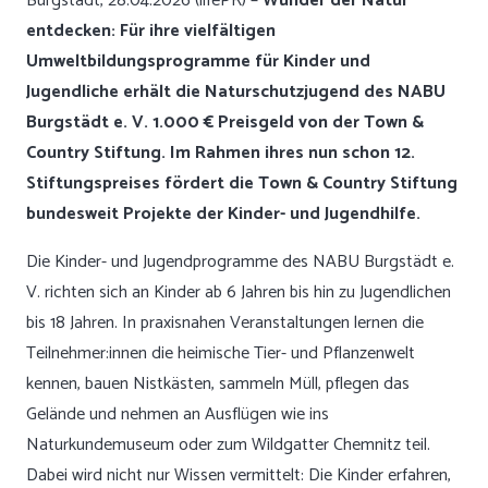
Burgstädt, 28.04.2026 (lifePR) –
Wunder der Natur
entdecken: Für ihre vielfältigen
Umweltbildungsprogramme für Kinder und
Jugendliche erhält die Naturschutzjugend des NABU
Burgstädt e. V. 1.000 € Preisgeld von der Town &
Country Stiftung. Im Rahmen ihres nun schon 12.
Stiftungspreises fördert die Town & Country Stiftung
bundesweit Projekte der Kinder- und Jugendhilfe.
Die Kinder- und Jugendprogramme des NABU Burgstädt e.
V. richten sich an Kinder ab 6 Jahren bis hin zu Jugendlichen
bis 18 Jahren. In praxisnahen Veranstaltungen lernen die
Teilnehmer:innen die heimische Tier- und Pflanzenwelt
kennen, bauen Nistkästen, sammeln Müll, pflegen das
Gelände und nehmen an Ausflügen wie ins
Naturkundemuseum oder zum Wildgatter Chemnitz teil.
Dabei wird nicht nur Wissen vermittelt: Die Kinder erfahren,