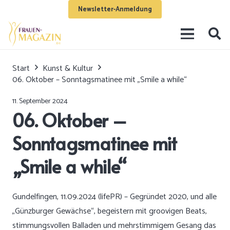
Newsletter-Anmeldung
Start
Kunst & Kultur
06. Oktober – Sonntagsmatinee mit „Smile a while“
11. September 2024
06. Oktober –
Sonntagsmatinee mit
„Smile a while“
Gundelfingen, 11.09.2024 (lifePR) – Gegründet 2020, und alle
„Günzburger Gewächse“, begeistern mit groovigen Beats,
stimmungsvollen Balladen und mehrstimmigem Gesang das